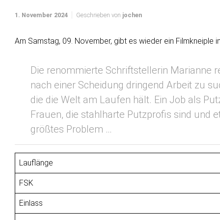
1. November 2024
Geschrieben von
jochen
Am Samstag, 09. November, gibt es wieder ein Filmkneiple 
Die renommierte Schriftstellerin Marianne re
nach einer Scheidung dringend Arbeit zu such
die die Welt am Laufen hält. Ein Job als Put
Frauen, die stahlharte Putzprofis sind und 
größtes Problem …
Lauflänge
FSK
Einlass