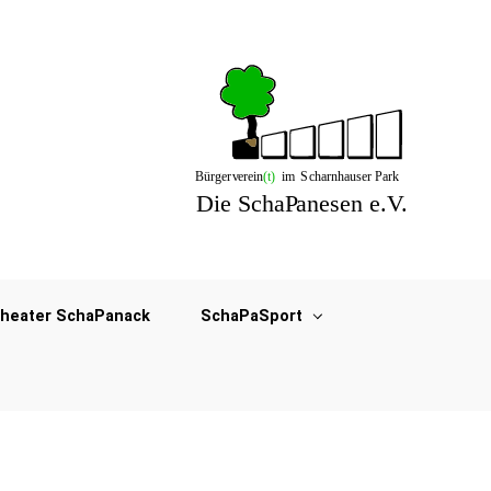
heater SchaPanack
SchaPaSport