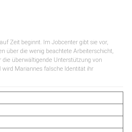
uf Zeit beginnt. Im Jobcenter gibt sie vor,
ben über die wenig beachtete Arbeiterschicht,
 ihr die überwältigende Unterstützung von
wird Mariannes falsche Identität ihr