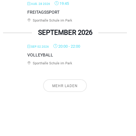
19:45
AUG. 28 2026
FREITAGSSPORT
Sporthalle Schule im Park
SEPTEMBER 2026
20:00
-
22:00
SEP. 02 2026
VOLLEYBALL
Sporthalle Schule im Park
MEHR LADEN