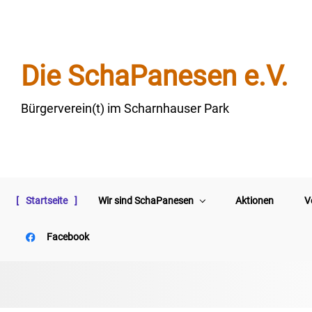
Zum Hauptinhalt springen
Die SchaPanesen e.V.
Bürgerverein(t) im Scharnhauser Park
Startseite
Wir sind SchaPanesen
Aktionen
V
Facebook