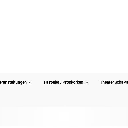
eranstaltungen
Fairteiler / Kronkorken
Theater SchaP