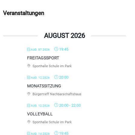
Veranstaltungen
AUGUST 2026
19:45
AUG. 07 2026
FREITAGSSPORT
Sporthalle Schule im Park
20:00
AUG. 12 2026
MONATSSITZUNG
Bürgertreff Nachbarschaftshaus
20:00
-
22:00
AUG. 12 2026
VOLLEYBALL
Sporthalle Schule im Park
19:45
AUG. 14 2026