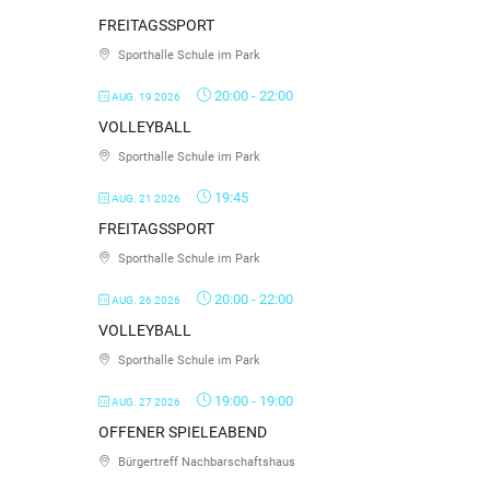
FREITAGSSPORT
Sporthalle Schule im Park
20:00
-
22:00
AUG. 19 2026
VOLLEYBALL
Sporthalle Schule im Park
19:45
AUG. 21 2026
FREITAGSSPORT
Sporthalle Schule im Park
20:00
-
22:00
AUG. 26 2026
VOLLEYBALL
Sporthalle Schule im Park
19:00
-
19:00
AUG. 27 2026
OFFENER SPIELEABEND
Bürgertreff Nachbarschaftshaus