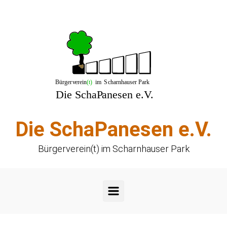
Zum Hauptinhalt springen
Die SchaPanesen e.V.
Bürgerverein(t) im Scharnhauser Park