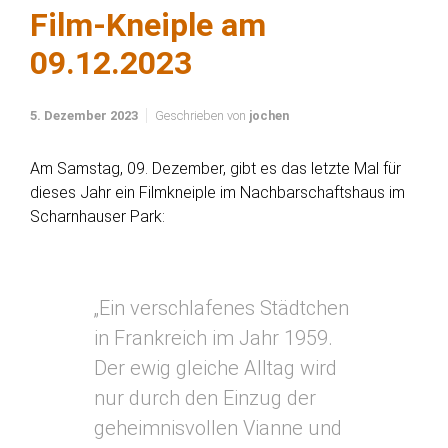
Film-Kneiple am
09.12.2023
5. Dezember 2023
Geschrieben von
jochen
Am Samstag, 09. Dezember, gibt es das letzte Mal für
dieses Jahr ein Filmkneiple im Nachbarschaftshaus im
Scharnhauser Park:
„Ein verschlafenes Städtchen
in Frankreich im Jahr 1959.
Der ewig gleiche Alltag wird
nur durch den Einzug der
geheimnisvollen Vianne und