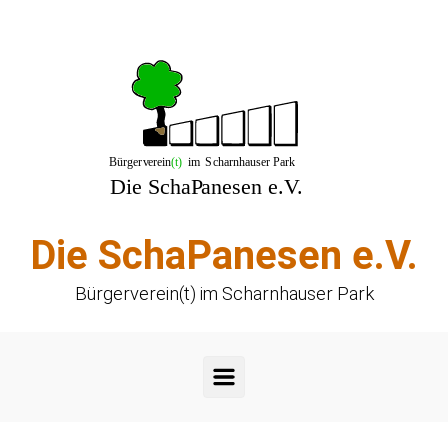
Zum Hauptinhalt springen
Die SchaPanesen e.V.
Bürgerverein(t) im Scharnhauser Park