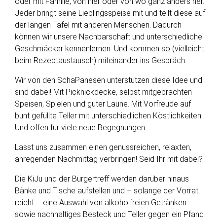
oder mit Familie, von hier oder von wo ganz anders her.
Jeder bringt seine Lieblingsspeise mit und teilt diese auf
der langen Tafel mit anderen Menschen. Dadurch
können wir unsere Nachbarschaft und unterschiedliche
Geschmäcker kennenlernen. Und kommen so (vielleicht
beim Rezeptaustausch) miteinander ins Gespräch.
Wir von den SchaPanesen unterstützen diese Idee und
sind dabei! Mit Picknickdecke, selbst mitgebrachten
Speisen, Spielen und guter Laune. Mit Vorfreude auf
bunt gefüllte Teller mit unterschiedlichen Köstlichkeiten.
Und offen für viele neue Begegnungen.
Lasst uns zusammen einen genussreichen, relaxten,
anregenden Nachmittag verbringen! Seid Ihr mit dabei?
Die KiJu und der Bürgertreff werden darüber hinaus
Bänke und Tische aufstellen und – solange der Vorrat
reicht – eine Auswahl von alkoholfreien Getränken
sowie nachhaltiges Besteck und Teller gegen ein Pfand