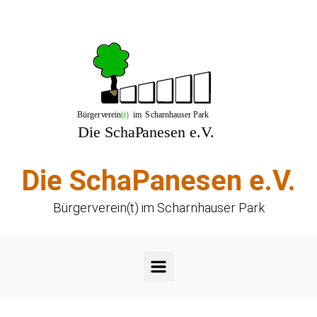
Zum Hauptinhalt springen
Die SchaPanesen e.V.
Bürgerverein(t) im Scharnhauser Park